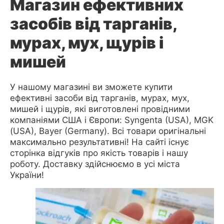
Магазин ефективних
засобів від тарганів,
мурах, мух, щурів і
мишей
У нашому магазині ви зможете купити
ефективні засоби від тарганів, мурах, мух,
мишей і щурів, які виготовлені провідними
компаніями США і Європи: Syngenta (USA), MGK
(USA), Bayer (Germany). Всі товари оригінальні
максимально результативні! На сайті існує
сторінка відгуків про якість товарів і нашу
роботу. Доставку здійснюємо в усі міста
України!