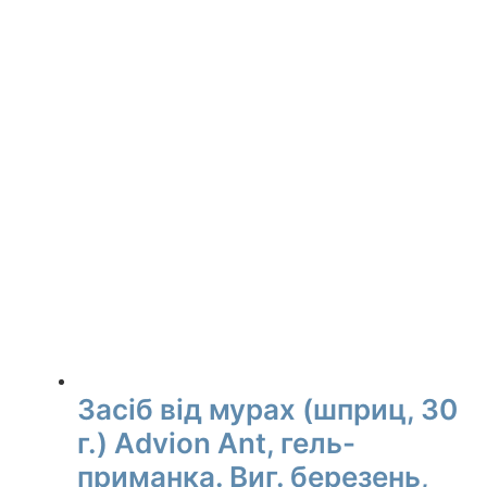
550,00 ₴.
520,00 ₴.
Засіб від мурах (шприц, 30
г.) Advion Ant, гель-
приманка. Виг. березень,