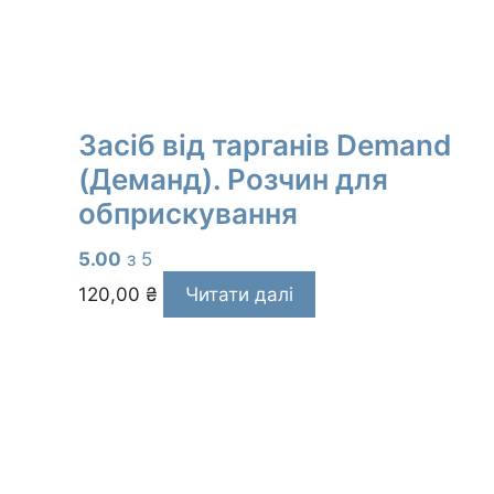
Засіб від тарганів Demand
(Деманд). Розчин для
обприскування
5.00
з 5
120,00
₴
Читати далі