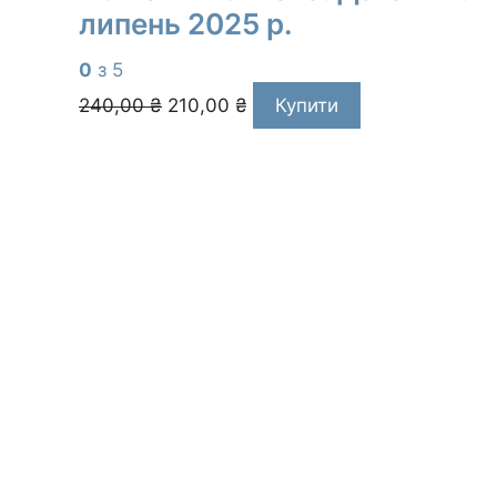
липень 2025 р.
0
з 5
Оригінальна
Поточна
240,00
₴
210,00
₴
Купити
ціна:
ціна:
240,00 ₴.
210,00 ₴.