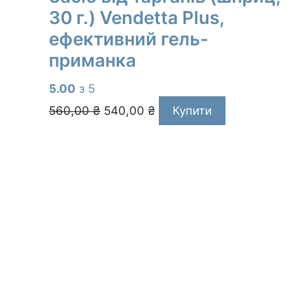
30 г.) Vendetta Plus,
ефективний гель-
приманка
5.00
з 5
Оригінальна
Поточна
560,00
₴
540,00
₴
Купити
ціна:
ціна:
560,00 ₴.
540,00 ₴.