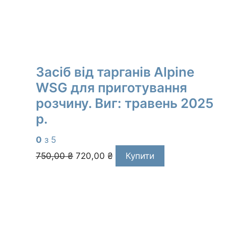
Засіб від тарганів Alpine
WSG для приготування
розчину. Виг: травень 2025
р.
0
з 5
Оригінальна
Поточна
750,00
₴
720,00
₴
Купити
ціна:
ціна:
750,00 ₴.
720,00 ₴.