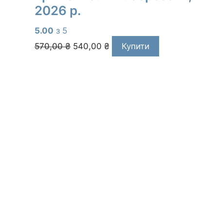
2026 р.
5.00
з 5
Оригінальна
Поточна
570,00
₴
540,00
₴
Купити
ціна:
ціна:
570,00 ₴.
540,00 ₴.