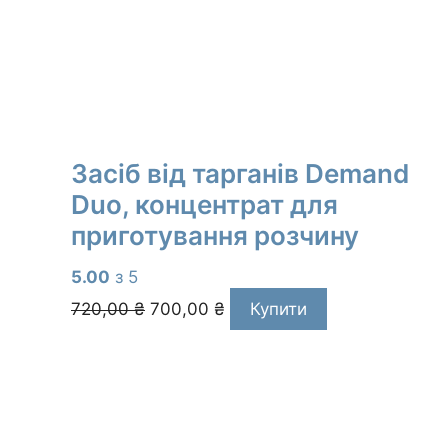
Засіб від тарганів Demand
Duo, концентрат для
приготування розчину
5.00
з 5
Оригінальна
Поточна
720,00
₴
700,00
₴
Купити
ціна:
ціна:
720,00 ₴.
700,00 ₴.