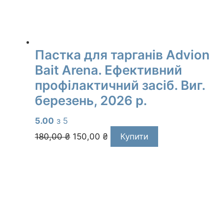
Пастка для тарганів Advion
Bait Arena. Ефективний
профілактичний засіб. Виг.
березень, 2026 р.
5.00
з 5
Оригінальна
Поточна
180,00
₴
150,00
₴
Купити
ціна:
ціна:
180,00 ₴.
150,00 ₴.