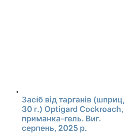
Засіб від тарганів (шприц,
30 г.) Optigard Cockroach,
приманка-гель. Виг.
серпень, 2025 р.