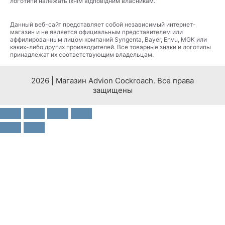
логотипи належать їхнім відповідним власникам.
Данный веб-сайт представляет собой независимый интернет-
магазин и не является официальным представителем или
аффилированным лицом компаний Syngenta, Bayer, Envu, MGK или
каких-либо других производителей. Все товарные знаки и логотипы
принадлежат их соответствующим владельцам.
2026 | Магазин Advion Cockroach. Все права
защищены