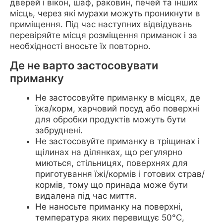
дверей і вікон, шаф, раковин, печей та інших
місць, через які мурахи можуть проникнути в
приміщення. Під час наступних відвідувань
перевіряйте місця розміщення приманок і за
необхідності вносьте їх повторно.
Де не варто застосовувати
приманку
Не застосовуйте приманку в місцях, де
їжа/корм, харчовий посуд або поверхні
для обробки продуктів можуть бути
забруднені.
Не застосовуйте приманку в тріщинах і
щілинах на ділянках, що регулярно
миються, стільницях, поверхнях для
приготування їжі/кормів і готових страв/
кормів, тому що принада може бути
видалена під час миття.
Не наносьте приманку на поверхні,
температура яких перевищує 50°С,