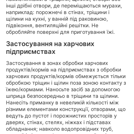
інші дрібні отвори, де переміщаються мурахи,
наприклад: порожнечі в стінах, тріщини і
щілини на кухні, у ванній під раковиною,
підвіконня, вентиляційні решітки. Не
обробляйте поверхні для приготування їжі.
Застосування на харчових
підприємствах
Застосування в зонах обробки харчових
продуктів/кормів на підприємствах з обробки
харчових продуктів/кормів обмежується тільки
обробкою тріщин і щілин поза зоною контакту з
їжею/кормами. Наносьте засіб за допомогою
шприца безпосередньо в тріщини та щілини.
Нанесіть приманку в невеликій кількості між
різними елементами конструкції, отворами, що
ведуть до пустот і порожнистих просторів у
дверях, стінах, стелях, ніжках і підставах
обладнання; навколо водопровідних труб,