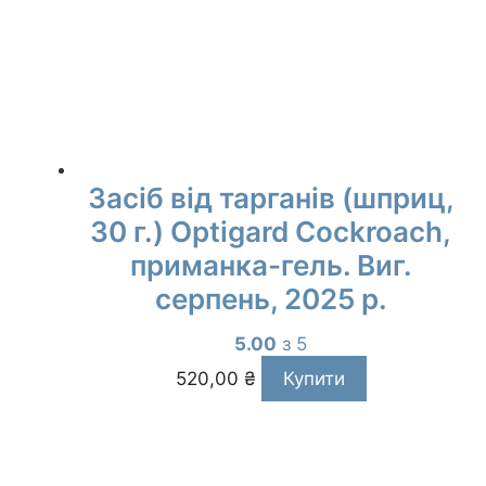
Засіб від тарганів (шприц,
30 г.) Optigard Cockroach,
приманка-гель. Виг.
серпень, 2025 р.
5.00
з 5
520,00
₴
Купити