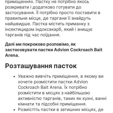
приміщеннях. Пастку не потрібно якось
розкривати і додатково готувати до
застосування. Її потрібно просто поставити в
правильне місце, де таргани її знайдуть
найшвидше. Пастка містить приманку з
інсектицидом індоксакарб, який і знищує
тарганів під час поїдання.
Далі ми покроково розповімо, як
застосовувати пастки Advion Cockroach Bait
Arena.
Розташування пасток
Уважно вивчіть приміщення, в якому ви
хочете розмістити пастки Advion
Cockroach Bait Arena. Їх потрібно
розмістити в місцях з найбільшою
активністю тарганів, таких як кухні, ванні
кімнати та підсобні приміщення.
Розмістіть пастки в затишних місцях, де