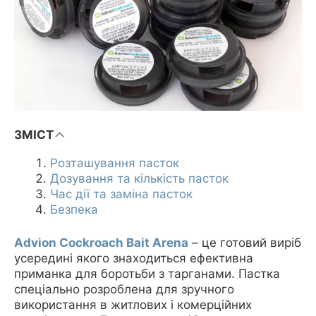
ЗМІСТ
Розташування пасток
Дозування та кількість пасток
Час дії та заміна пасток
Безпека
Advion Cockroach Bait Arena
– це готовий виріб
усередині якого знаходиться ефективна
приманка для боротьби з тарганами. Пастка
спеціально розроблена для зручного
використання в житлових і комерційних