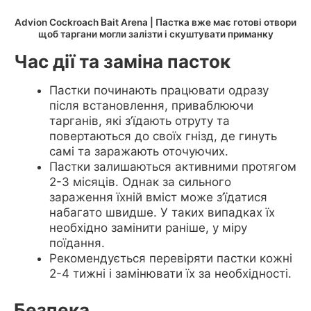
Advion Cockroach Bait Arena | Пастка вже має готові отвори
щоб таргани могли залізти і скуштувати приманку
Час дії та заміна пасток
Пастки починають працювати одразу
після встановлення, приваблюючи
тарганів, які з’їдають отруту та
повертаються до своїх гнізд, де гинуть
самі та заражають оточуючих.
Пастки залишаються активними протягом
2-3 місяців. Однак за сильного
зараження їхній вміст може з’їдатися
набагато швидше. У таких випадках їх
необхідно замінити раніше, у міру
поїдання.
Рекомендується перевіряти пастки кожні
2-4 тижні і замінювати їх за необхідності.
Безпека