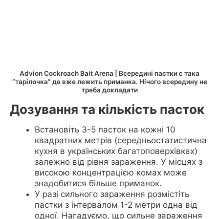
Advion Cockroach Bait Arena | Всередині пастки є така
“тарілочка” де вже лежить приманка. Нічого всередину не
треба докладати
Дозування та кількість пасток
Встановіть 3-5 пасток на кожні 10
квадратних метрів (середньостатистична
кухня в українських багатоповерхівках)
залежно від рівня зараження. У місцях з
високою концентрацією комах може
знадобитися більше приманок.
У разі сильного зараження розмістіть
пастки з інтервалом 1-2 метри одна від
одної. Нагадуємо, що сильне зараження