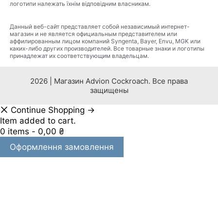
логотипи належать їхнім відповідним власникам.
Данный веб-сайт представляет собой независимый интернет-
магазин и не является официальным представителем или
аффилированным лицом компаний Syngenta, Bayer, Envu, MGK или
каких-либо других производителей. Все товарные знаки и логотипы
принадлежат их соответствующим владельцам.
2026 | Магазин Advion Cockroach. Все права
защищены
Continue Shopping →
Item added to cart.
0 items -
0,00
₴
Оформлення замовлення