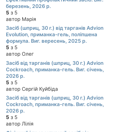
березень, 2026 р.
5
з 5
автор Марія
Засіб (шприц, 30 г.) від тарганів Advion
Evolution, приманка-гель, поліпшена
формула. Виг. вересень, 2025 р.
5
з 5
автор Олег
Засіб від тарганів (шприц, 30 г.) Advion
Cockroach, приманка-гель. Виг. січень,
2026 р.
5
з 5
автор Сергій Куйбіда
Засіб від тарганів (шприц, 30 г.) Advion
Cockroach, приманка-гель. Виг. січень,
2026 р.
5
з 5
автор Лілія