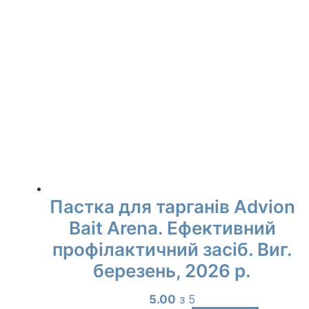
Пастка для тарганів Advion
Bait Arena. Ефективний
профілактичний засіб. Виг.
березень, 2026 р.
5.00
з 5