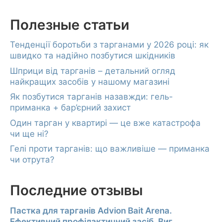
Полезные статьи
Тенденції боротьби з тарганами у 2026 році: як
швидко та надійно позбутися шкідників
Шприци від тарганів – детальний огляд
найкращих засобів у нашому магазині
Як позбутися тарганів назавжди: гель-
приманка + бар’єрний захист
Один тарган у квартирі — це вже катастрофа
чи ще ні?
Гелі проти тарганів: що важливіше — приманка
чи отрута?
Последние отзывы
Пастка для тарганів Advion Bait Arena.
Ефективний профілактичний засіб. Виг.