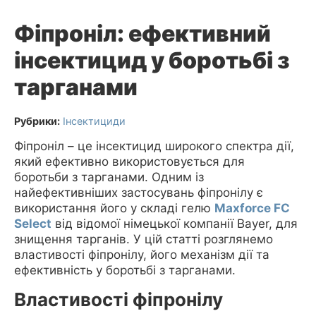
Фіпроніл: ефективний
інсектицид у боротьбі з
тарганами
Рубрики:
Інсектициди
Фіпроніл – це інсектицид широкого спектра дії,
який ефективно використовується для
боротьби з тарганами. Одним із
найефективніших застосувань фіпронілу є
використання його у складі гелю
Maxforce FC
Select
від відомої німецької компанії Bayer, для
знищення тарганів. У цій статті розглянемо
властивості фіпронілу, його механізм дії та
ефективність у боротьбі з тарганами.
Властивості фіпронілу