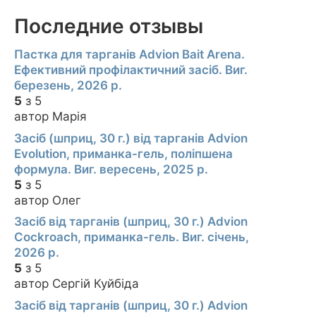
Последние отзывы
Пастка для тарганів Advion Bait Arena.
Ефективний профілактичний засіб. Виг.
березень, 2026 р.
5
з 5
автор Марія
Засіб (шприц, 30 г.) від тарганів Advion
Evolution, приманка-гель, поліпшена
формула. Виг. вересень, 2025 р.
5
з 5
автор Олег
Засіб від тарганів (шприц, 30 г.) Advion
Cockroach, приманка-гель. Виг. січень,
2026 р.
5
з 5
автор Сергій Куйбіда
Засіб від тарганів (шприц, 30 г.) Advion