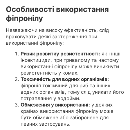
Особливості використання
фіпронілу
Незважаючи на високу ефективність, слід
враховувати деякі застереження при
використанні фіпронілу:
Ризик розвитку резистентності:
як і інші
інсектициди, при тривалому та частому
використанні фіпронілу може виникнути
резистентність у комах.
Токсичність для водних організмів:
фіпроніл токсичний для риб та інших
водних організмів, тому слід уникати його
потрапляння у водойми.
Обмеження у використанні:
у деяких
країнах використання фіпронілу може
бути обмежене або заборонене для
певних застосувань.