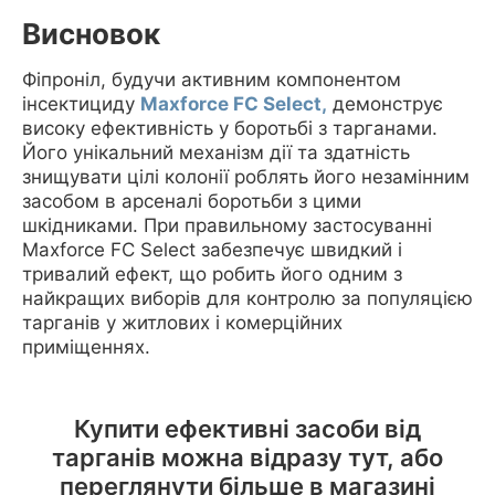
Висновок
Фіпроніл, будучи активним компонентом
інсектициду
Maxforce FC Select,
демонструє
високу ефективність у боротьбі з тарганами.
Його унікальний механізм дії та здатність
знищувати цілі колонії роблять його незамінним
засобом в арсеналі боротьби з цими
шкідниками. При правильному застосуванні
Maxforce FC Select забезпечує швидкий і
тривалий ефект, що робить його одним з
найкращих виборів для контролю за популяцією
тарганів у житлових і комерційних
приміщеннях.
Купити ефективні засоби від
тарганів можна відразу тут, або
переглянути більше в магазині