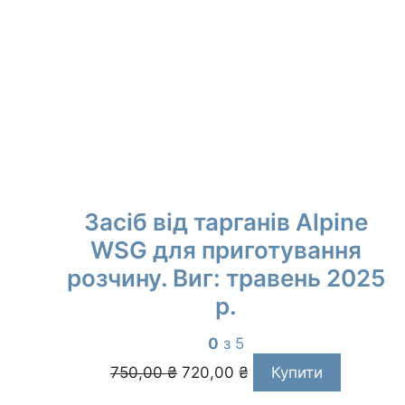
Засіб від тарганів Alpine
WSG для приготування
розчину. Виг: травень 2025
р.
0
з 5
Оригінальна
Поточна
750,00
₴
720,00
₴
Купити
ціна:
ціна:
750,00 ₴.
720,00 ₴.