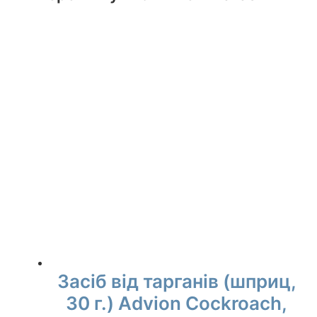
Засіб від тарганів (шприц,
30 г.) Advion Cockroach,