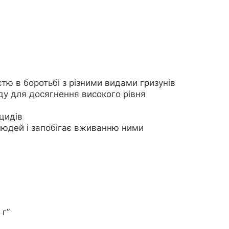
стю в боротьбі з різними видами гризунів
ду для досягнення високого рівня
цидів
 людей і запобігає вживанню ними
 г”