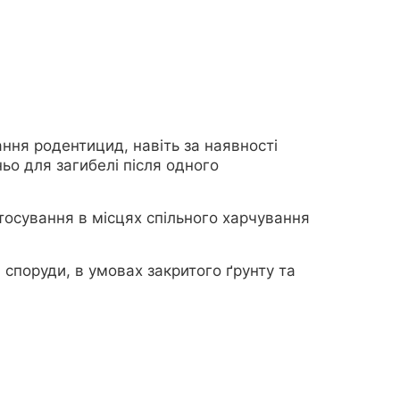
ння родентицид, навіть за наявності
ьо для загибелі після одного
тосування в місцях спільного харчування
 споруди, в умовах закритого ґрунту та