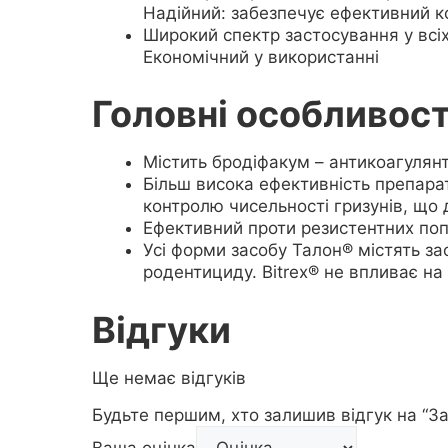
Надійний: забезпечує ефективний к
Широкий спектр застосування у всі
Економічний у використанні
Головні особливост
Містить бродіфакум – антикоагулянт
Більш висока ефективність препара
контролю чисельності гризунів, що 
Ефективний проти резистентних поп
Усі форми засобу Талон® містять з
родентициду. Bitrex® не впливає на
Відгуки
Ще немає відгуків
Будьте першим, хто залишив відгук на “Зас
Ваша оцінка