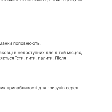
иманки поповнюють.
аковці в недоступних для дітей місцях,
ється їсти, пити, палити. Після
ик привабливості для гризунів серед