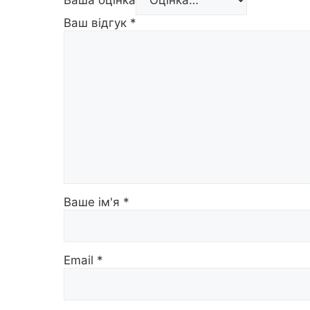
Ваш відгук
*
Ваше ім'я
*
Email
*