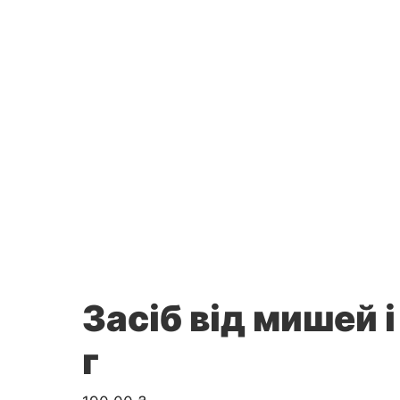
Засіб від мишей 
г