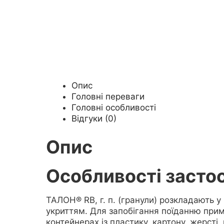
Опис
Головні переваги
Головні особливості
Відгуки (0)
Опис
Особливості засто
ТАЛОН® RB, г. п. (гранули) розкладають у 
укриттям. Для запобігання поїданню прим
контейнерах із пластику, картону, жерсті