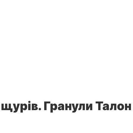
і щурів. Гранули Талон