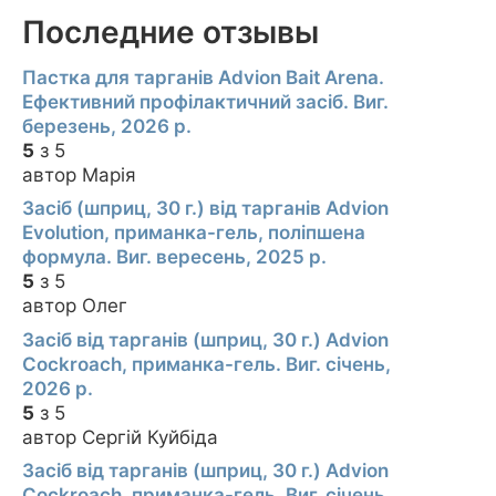
Последние отзывы
Пастка для тарганів Advion Bait Arena.
Ефективний профілактичний засіб. Виг.
березень, 2026 р.
5
з 5
автор Марія
Засіб (шприц, 30 г.) від тарганів Advion
Evolution, приманка-гель, поліпшена
формула. Виг. вересень, 2025 р.
5
з 5
автор Олег
Засіб від тарганів (шприц, 30 г.) Advion
Cockroach, приманка-гель. Виг. січень,
2026 р.
5
з 5
автор Сергій Куйбіда
Засіб від тарганів (шприц, 30 г.) Advion
Cockroach, приманка-гель. Виг. січень,