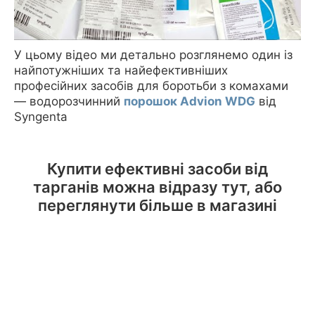
У цьому відео ми детально розглянемо один із
найпотужніших та найефективніших
професійних засобів для боротьби з комахами
— водорозчинний
порошок Advion WDG
від
Syngenta
Купити ефективні засоби від
тарганів можна відразу тут, або
переглянути більше в магазині