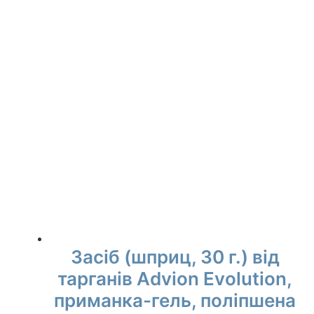
550,00 ₴.
530,00 ₴.
Засіб (шприц, 30 г.) від
тарганів Advion Evolution,
приманка-гель, поліпшена