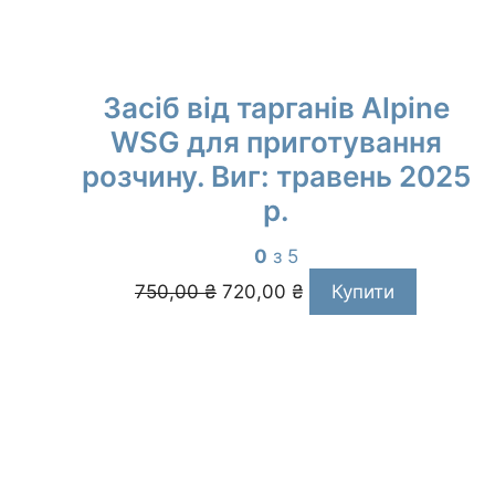
Засіб від тарганів Alpine
WSG для приготування
розчину. Виг: травень 2025
р.
0
з 5
Оригінальна
Поточна
750,00
₴
720,00
₴
Купити
ціна:
ціна:
750,00 ₴.
720,00 ₴.