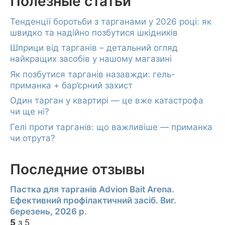
Полезные статьи
Тенденції боротьби з тарганами у 2026 році: як
швидко та надійно позбутися шкідників
Шприци від тарганів – детальний огляд
найкращих засобів у нашому магазині
Як позбутися тарганів назавжди: гель-
приманка + бар’єрний захист
Один тарган у квартирі — це вже катастрофа
чи ще ні?
Гелі проти тарганів: що важливіше — приманка
чи отрута?
Последние отзывы
Пастка для тарганів Advion Bait Arena.
Ефективний профілактичний засіб. Виг.
березень, 2026 р.
5
з 5