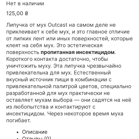
Нет в наличии
125,00
₴
Липучка от мух Outcast на самом деле не
приклеивает к себе мух, и это главное отличие
от липких лент или иных поверхностей, которые
клеят на себя мух. Это эстетическая
поверхность
пропитанная инсектицидом
.
Короткого контакта достаточно, чтобы
уничтожить муху. Эта липучка чрезвычайно
привлекательна для мух. Естественный
вкусный источник пищи в комбинации с
привлекательной палитрой цветов, специально
разработанной для мух практически не
оставляет мухам выбора — они садятся на неё
из любопытства и контактируют с
инсектицидом. Через некоторое время муха
погибает.
Описание
Отзывы (0)