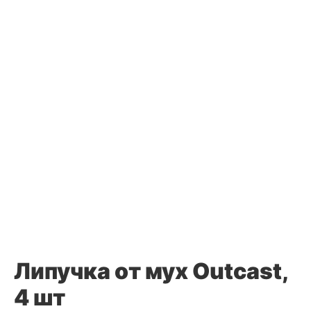
Липучка от мух Outcast,
4 шт