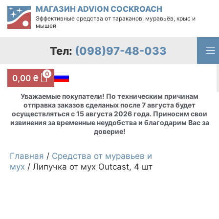
Перейти
МАГАЗИН ADVION COCKROACH
к
Эффективные средства от тараканов, муравьёв, крыс и
содержимому
мышей
Тел:
(098)97-48-033
0
0,00
₴
Уважаемые покупатели! По техническим причинам
отправка заказов сделаных после 7 августа будет
осуществляться с 15 августа 2026 года. Приносим свои
извинения за временные неудобства и благодарим Вас за
доверие!
Главная
/
Средства от муравьев и
мух
/ Липучка от мух Outcast, 4 шт