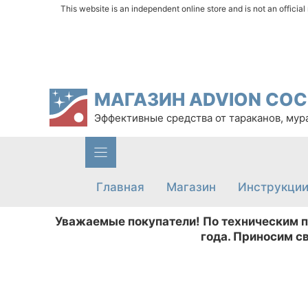
Перейти
This website is an independent online store and is not an officia
к
содержимому
МАГАЗИН ADVION CO
Эффективные средства от тараканов, мур
Главная
Магазин
Инструкци
Уважаемые покупатели! По техническим пр
года. Приносим с