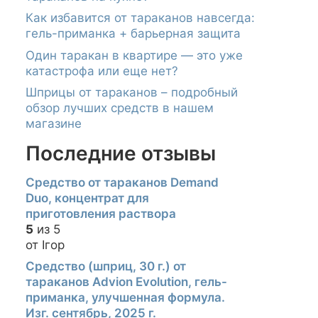
Как избавится от тараканов навсегда:
гель-приманка + барьерная защита
Один таракан в квартире — это уже
катастрофа или еще нет?
Шприцы от тараканов – подробный
обзор лучших средств в нашем
магазине
Последние отзывы
Средство от тараканов Demand
Duo, концентрат для
приготовления раствора
5
из 5
от Ігор
Средство (шприц, 30 г.) от
тараканов Advion Evolution, гель-
приманка, улучшенная формула.
Изг. сентябрь, 2025 г.