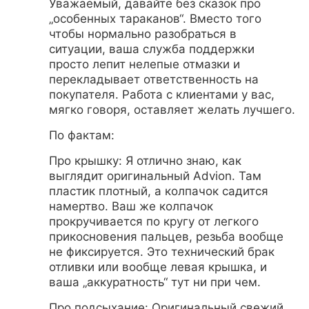
Уважаемый, давайте без сказок про
„особенных тараканов“. Вместо того
чтобы нормально разобраться в
ситуации, ваша служба поддержки
просто лепит нелепые отмазки и
перекладывает ответственность на
покупателя. Работа с клиентами у вас,
мягко говоря, оставляет желать лучшего.
По фактам:
Про крышку: Я отлично знаю, как
выглядит оригинальный Advion. Там
пластик плотный, а колпачок садится
намертво. Ваш же колпачок
прокручивается по кругу от легкого
прикосновения пальцев, резьба вообще
не фиксируется. Это технический брак
отливки или вообще левая крышка, и
ваша „аккуратность“ тут ни при чем.
Про подсыхание: Оригинальный свежий