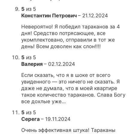
5
из 5
Константин Петрович
–
21.12.2024
Невероятно! Я победил тараканов за 4
дня! Средство потрясающее, все
укомплектовано, отправили в тот же
день! Всем доволен как слон!!!!
5
из 5
Валерия
–
02.12.2024
Если сказать, что я в шоке от всего
увиденного — это ничего не сказать. Я
даже не думала, что в моей квартире
такое количество тараканов. Слава Богу
все дохлые уже…
5
из 5
Серега
–
19.11.2024
Очень эффективная штука! Тараканы