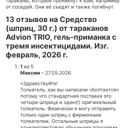
тараканы, которые проникнут к вам, например
от соседей. Они её съедят и также погибнут.
13 отзывов на
Средство
(шприц, 30 г.) от тараканов
Advion TRIO, гель-приманка с
тремя инсектицидами. Изг.
февраль, 2026 г.
1
из 5
Максим
–
27.05.2026
«Здравствуйте!
Толкатель, как вы написали «болтается»
потому что стандартная поставка это
четыре шприца и один(!) оригинальный
толкатель. Физически я могу отправить
только один шприц с фирменным
толкателем. Остальные шприцы я
доукомплектовую обычными поршнями