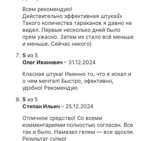
Всем рекомендую!
Действительно эффективная штука👍
Такого количества тараканов я давно не
видел. Первые несколько дней было
прям ужасно. Затем их стало всё меньше
и меньше. Сейчас никого)
5
из 5
Олег Иванович
–
31.12.2024
Класная штука! Именно то, что я искал и
о чем мечтал! Быстро, эфективно,
удобно! Рекомендую
5
из 5
Степан Ильич
–
25.12.2024
Отличное средство! Со всеми
комментариями полностью согласен. Все
так и было. Намазал гелем — все здохли.
Результат супер!