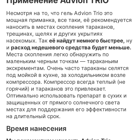
Применение Advion TRIO
Несмотря на то, что гель Advion Trio это
мощная приманка, все таки, её рекомендуется
наносить в местах скопления тараканов,
трещинах, щелях и других укрытиях
насекомых. Так
её найдут немного быстрее,
ну
и
расход недешевого средства будет меньше.
Места скопления легко обнаружить по
маленьким черным точкам — тараканьим
экскрементам. Очень часто тараканы селятся
под мойкой в кухне, за холодильником возле
компрессора. Компрессор всегда теплый (не
горячий) и тараканов это привлекает.
Оптимально использовать препарат в сухих и
защищенных от прямого солнечного света
местах для поддержания его эффективности
на длительный срок.
Время нанесения