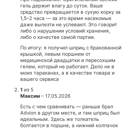
гель держит влагу до суток. Ваше
средство превращается в сухую корку за
1,5–2 часа — за это время насекомые
даже вылезти не успевают. Это говорит
либо о нарушении условий хранения,
либо о качестве самой партии.
По итогу: я получил шприц с бракованной
крышкой, левым поршнем от
медицинской двадцатки и пересохшим
гелем, который не работает. Дело не в
моих тараканах, а в качестве товара и
вашего сервиса
1
из 5
Максим
–
17.05.2026
Есть с чем сравнивать — раньше брал
Advion в другом месте, и там шприц был
идеальным. Здесь же толкатель
болтается в поршне, а нижний колпачок