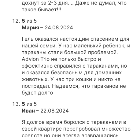
дохнут за 2-3 дня…. Даже не думал, что
такое бывает!!!
5
из 5
Мария
–
24.08.2024
Гель оказался настоящим спасением для
нашей семьи. У нас маленький ребенок, и
тараканы стали большой проблемой.
Advion Trio не только быстро и
эффективно справился с тараканами, но
и оказался безопасным для домашних
животных. У нас три кошки и никто не
пострадал. Надеемся, что тараканов не
будет долго
5
из 5
Иван
–
22.08.2024
Я долгое время боролся с тараканами в
своей квартире перепробовал множество
средств но они всегда возвращались.