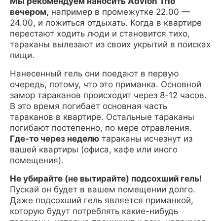
Мы рекомендуем наносить Advion Trio
вечером,
например в промежутке 22.00 —
24.00, и ложиться отдыхать. Когда в квартире
перестают ходить люди и становится тихо,
тараканы вылезают из своих укрытий в поисках
пищи.
Нанесенный гель они поедают в первую
очередь, потому, что это приманка. Основной
замор тараканов происходит через 8-12 часов.
В это время погибает основная часть
тараканов в квартире. Остальные тараканы
погибают постепенно, по мере отравления.
Где-то через неделю
тараканы исчезнут из
вашей квартиры (офиса, кафе или иного
помещения).
Не убирайте (не вытирайте) подсохший гель!
Пускай он будет в вашем помещении долго.
Даже подсохший гель является приманкой,
которую будут потреблять какие-нибудь