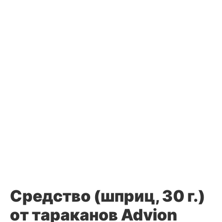
Средство (шприц, 30 г.)
от тараканов Advion