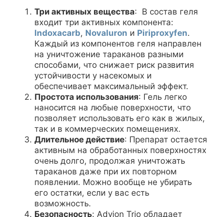
Три активных вещества
: В состав геля
входит три активных компонента:
Indoxacarb
,
Novaluron
и
Piriproxyfen
.
Каждый из компонентов геля направлен
на уничтожение тараканов разными
способами, что снижает риск развития
устойчивости у насекомых и
обеспечивает максимальный эффект.
Простота использования
: Гель легко
наносится на любые поверхности, что
позволяет использовать его как в жилых,
так и в коммерческих помещениях.
Длительное действие
: Препарат остается
активным на обработанных поверхностях
очень долго, продолжая уничтожать
тараканов даже при их повторном
появлении. Можно вообще не убирать
его остатки, если у вас есть
возможность.
Безопасность
: Advion Trio обладает