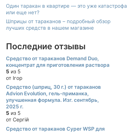
Один таракан в квартире — это уже катастрофа
или еще нет?
Шприцы от тараканов – подробный обзор
лучших средств в нашем магазине
Последние отзывы
Средство от тараканов Demand Duo,
концентрат для приготовления раствора
5
из 5
от Ігор
Средство (шприц, 30 г.) от тараканов
Advion Evolution, гель-приманка,
улучшенная формула. Изг. сентябрь,
2025 г.
5
из 5
от Сергій
Средство от тараканов Cyper WSP для