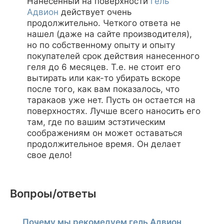
Нанесенный на поверхности
гель
Адвион
действует очень
продолжительно. Четкого ответа не
нашел (даже на сайте производителя),
но по собственному опыту и опыту
покупателей срок действия нанесенного
геля до 6 месяцев. Т.е. не стоит его
вытирать или как-то убирать вскоре
после того, как вам показалось, что
таракаов уже нет. Пусть он остается на
поверхностях. Лучше всего наносить его
там, где по вашим эстэтическим
соображениям он может оставаться
продолжительное время. Он делает
свое дело!
Вопроы/ответы
Почему мы рекомедуем гель Адвион