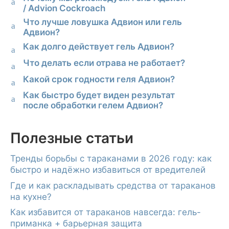
a
/ Advion Cockroach
Что лучше ловушка Адвион или гель
a
Адвион?
Как долго действует гель Адвион?
a
Что делать если отрава не работает?
a
Какой срок годности геля Адвион?
a
Как быстро будет виден результат
a
после обработки гелем Адвион?
Полезные статьи
Тренды борьбы с тараканами в 2026 году: как
быстро и надёжно избавиться от вредителей
Где и как раскладывать средства от тараканов
на кухне?
Как избавится от тараканов навсегда: гель-
приманка + барьерная защита